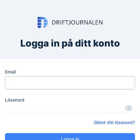
Logga in på ditt konto
Email
Lösenord
Glömt ditt lösenord?
Logga in